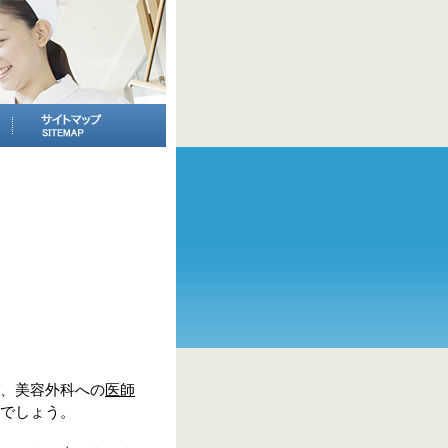
、美容外科への
医師
でしょう。