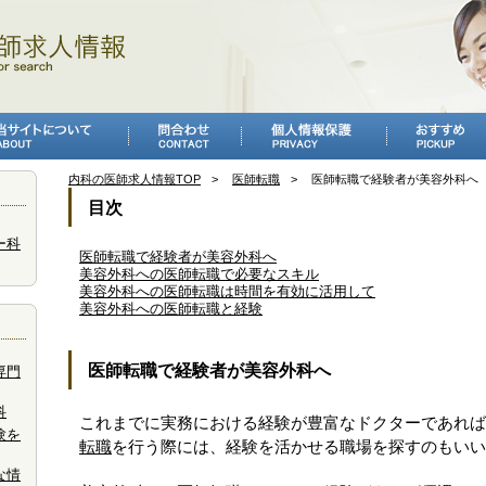
内科の医師求人情報TOP
医師転職
医師転職で経験者が美容外科へ
目次
ー科
医師転職で経験者が美容外科へ
美容外科への医師転職で必要なスキル
美容外科への医師転職は時間を有効に活用して
美容外科への医師転職と経験
医師転職で経験者が美容外科へ
専門
科
これまでに実務における経験が豊富なドクターであれば
験を
転職
を行う際には、経験を活かせる職場を探すのもいい
な情