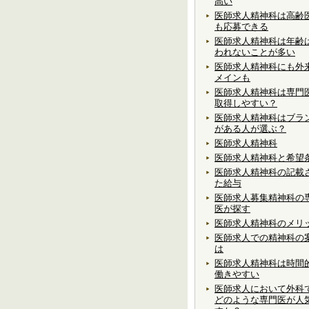
高い
医師求人精神科は高齢
も応募できる
医師求人精神科は年齢
われないことが多い
医師求人精神科にも外
メインも
医師求人精神科は専門
取得しやすい？
医師求人精神科はブラ
がある人が選ぶ？
医師求人精神科
医師求人精神科と希望
医師求人精神科の記載
た給与
医師求人募集精神科の
医が探す
医師求人精神科のメリ
医師求人での精神科の
は
医師求人精神科は時間
働きやすい
医師求人において外科
どのような専門医が人