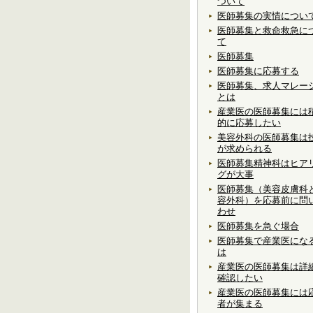
ついて
医師募集の実情につい
医師募集と救命救急に
て
医師募集
医師募集に応募する
医師募集、求人マレー
とは
産業医の医師募集には
的に応募したい
美容外科の医師募集は
が求められる
医師募集精神科はヒア
グが大事
医師募集（美容皮膚科
容外科）を応募前に問
わせ
医師募集を急ぐ場合
医師募集で産業医にな
は
産業医の医師募集は詳
確認したい
産業医の医師募集には
者が集まる