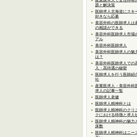
産業医求人で女性特有
題と解決策
医師求人北海道にスキ
好きなら応募
美容外科の医師求人は
の相談ができる
美容外科医師求人市場
アル
美容外科医師求人
美容外科医師求人の魅
は？
美容外科医師求人での
入・高待遇の秘密
医師求人を行う医師紹
社
産業医求人・美容外科
求人の記事一覧
医師求人老健
医師求人精神科とは
医師求人精神科のクリ
クにおける特徴と求人
医師求人精神科の魅力
床数
医師求人精神科はニー