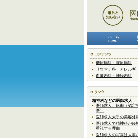
糖尿病科・膠原病科
リウマチ科・アレルギ
血液内科・神経内科
精神科などの医師求人
医師求人、転職（認定
医）
医師求人大手の美容外
医師求人で精神科が経
重視する理由
医師求人の写真は大事