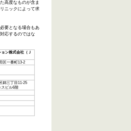
た高度なものが含ま
リニックによって求
必要となる場合もあ
対応するのではな
ション株式会社（Ｊ
代田区一番町13-2
中区錦三丁目11-25
スビル6階